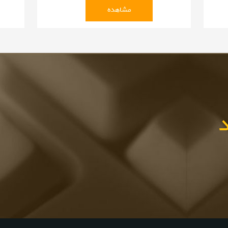
 باشد.
مشاهده
د