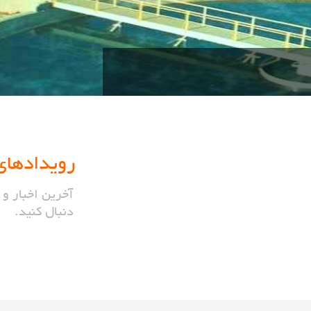
ب
نماینده شرکت TMS آلمان ، شرکت Wilo آلمان
رویدادهای
آخرین اخبار و 
دنبال کنید.