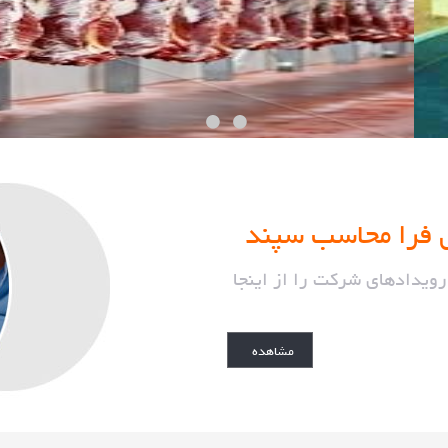
یشتر
 فرا محاسب سپند
رویدادهای شرکت را از اینجا
مشاهده