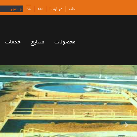
خانه
درباره ما
EN
FA
محصولات
صنایع
خدمات
تصفیه آب و فاضل
›